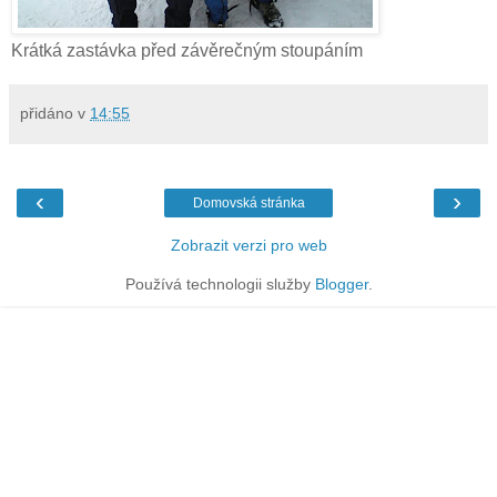
Krátká zastávka před závěrečným stoupáním
přidáno v
14:55
‹
›
Domovská stránka
Zobrazit verzi pro web
Používá technologii služby
Blogger
.