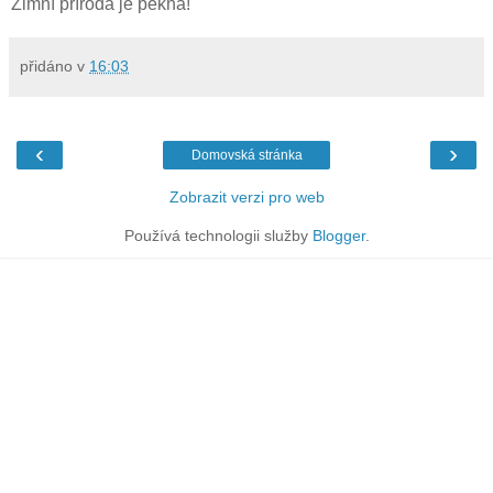
Zimní příroda je pěkná!
přidáno v
16:03
‹
›
Domovská stránka
Zobrazit verzi pro web
Používá technologii služby
Blogger
.