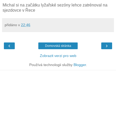
Michal si na začátku lyžařské sezóny lehce zatrénoval na
sjezdovce v Řece
přidáno v
22:46
‹
›
Domovská stránka
Zobrazit verzi pro web
Používá technologii služby
Blogger
.