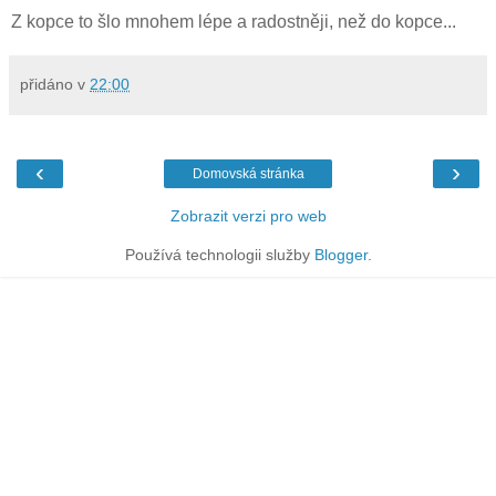
Z kopce to šlo mnohem lépe a radostněji, než do kopce...
přidáno v
22:00
‹
›
Domovská stránka
Zobrazit verzi pro web
Používá technologii služby
Blogger
.