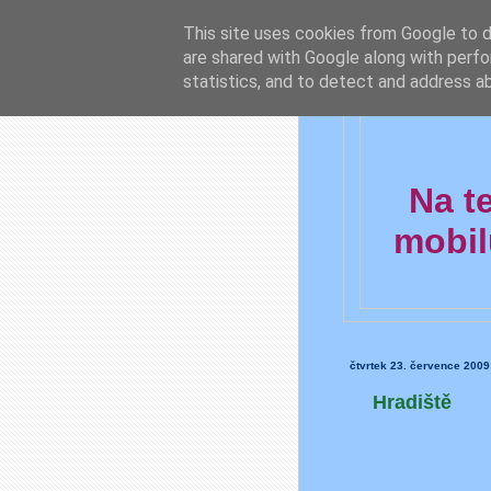
This site uses cookies from Google to de
are shared with Google along with perfo
statistics, and to detect and address a
Na t
mobil
čtvrtek 23. července 2009
Hradiště